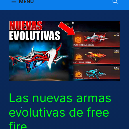
MENÚ
Las nuevas armas
evolutivas de free
fire