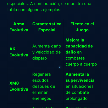
especiales. A continuación, se muestra una
tabla con algunos ejemplos:
Arma
Característica
Efecto en el
Evolutiva
Especial
Juego
Mejora la
Aumenta daño
capacidad de
AK
y velocidad de
daño
en
Evolutiva
disparo
combates
cuerpo a cuerpo
Regenera
Aumenta la
escudos
supervivencia
XM8
después de
en situaciones
Evolutiva
eliminar
de combate
enemigos
prolongado